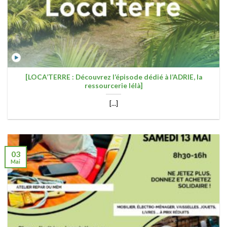
[LOCA’TERRE : Découvrez l’épisode dédié à l’ADRIE, la
ressourcerie lélà]
[...]
03
Mai