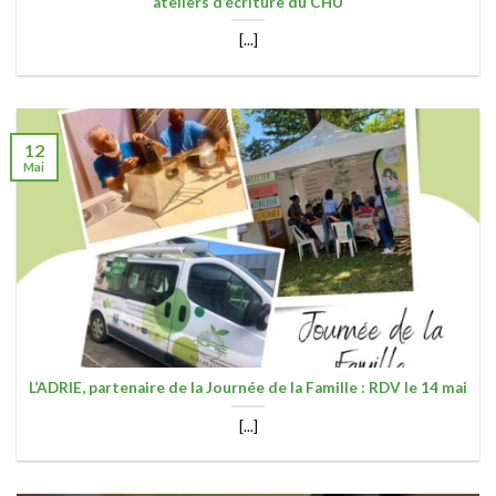
ateliers d’écriture du CHU
[...]
12
Mai
L’ADRIE, partenaire de la Journée de la Famille : RDV le 14 mai
[...]