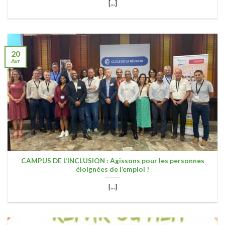
[...]
20
Avr
CAMPUS DE L’INCLUSION : Agissons pour les personnes
éloignées de l’emploi !
[...]