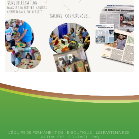
L’ÉQUIPE DE PERMANENT·E·S
E-BOUTIQUE
LES PARTENAIRES
ACTUALITÉS
CONTACT
FAQ