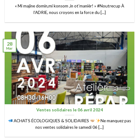
« Mi majine domin,mi konsom ,in ot’manièr! » #Noutrecup À
l’ADRIE, nous croyons en la force du [...]
28
Mar
Ventes solidaires le 06 avril 2024
ACHATS ÉCOLOGIQUES & SOLIDAIRES
Ne manquez pas
nos ventes solidaires le samedi 06 [...]