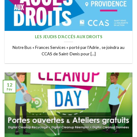
LES JEUDIS D’ACCÉS AUX DROITS
Notre Bus « Frances Services « porté par l’Adrie , se joindra au
CCAS de Saint-Denis pour [...]
12
Fév