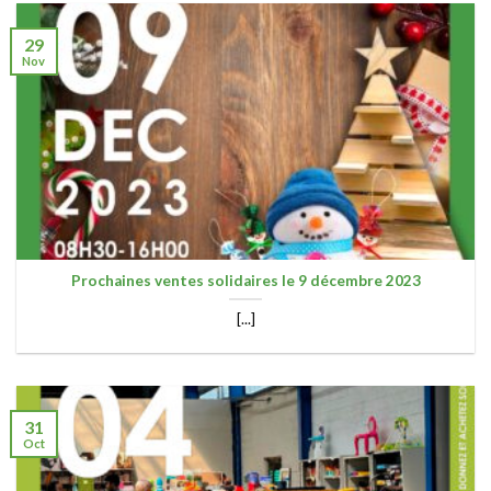
29
Nov
Prochaines ventes solidaires le 9 décembre 2023
[...]
31
Oct