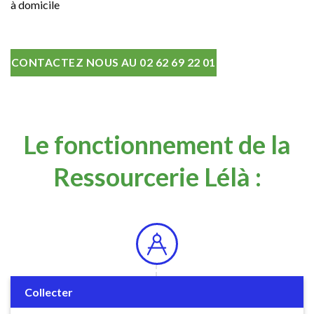
à domicile
CONTACTEZ NOUS AU 02 62 69 22 01
Le fonctionnement de la
Ressourcerie Lélà :
Collecter