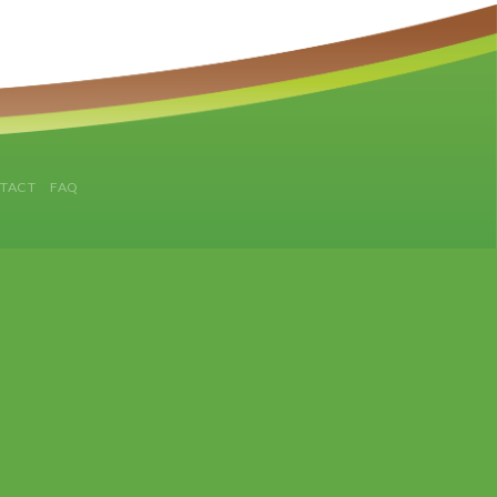
TACT
FAQ