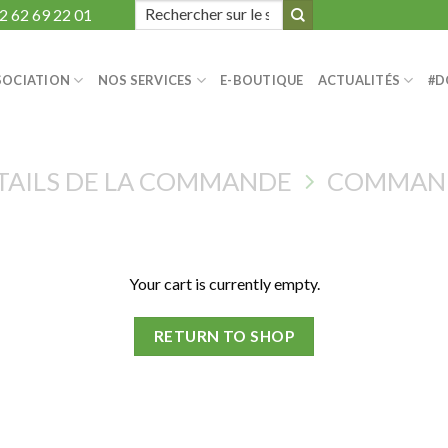
Search
2 62 69 22 01
for:
SOCIATION
NOS SERVICES
E-BOUTIQUE
ACTUALITÉS
#D
TAILS DE LA COMMANDE
COMMAND
Your cart is currently empty.
RETURN TO SHOP