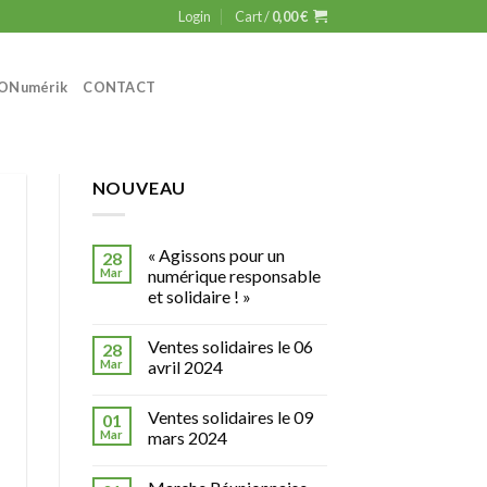
Login
Cart /
0,00
€
ON
umérik
CONTACT
NOUVEAU
« Agissons pour un
28
Mar
numérique responsable
et solidaire ! »
Ventes solidaires le 06
28
Mar
avril 2024
Ventes solidaires le 09
01
Mar
mars 2024