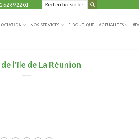
Search
2 62 69 22 01
for:
SOCIATION
NOS SERVICES
E-BOUTIQUE
ACTUALITÉS
#D
 de l'île de La Réunion