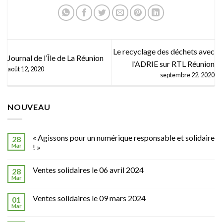
Le recyclage des déchets avec
Journal de l’Île de La Réunion
l’ADRIE sur RTL Réunion
août 12, 2020
septembre 22, 2020
NOUVEAU
« Agissons pour un numérique responsable et solidaire
28
Mar
! »
Ventes solidaires le 06 avril 2024
28
Mar
Ventes solidaires le 09 mars 2024
01
Mar