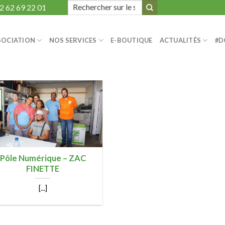
Search
2 62 69 22 01
for:
SOCIATION
NOS SERVICES
E-BOUTIQUE
ACTUALITÉS
#D
Pôle Numérique – ZAC
FINETTE
[...]