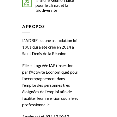
Marche Réunionnaise
01
Mar
pour le climat et la
biodiversité
A PROPOS
L’ ADRIE est une association loi
1901 qui a été créé en 2014 à
Saint Denis de la Réunion
Elle est agréée
IAE
(Insertion
par l’Activité Economique) pour
l’accompagnement dans
l’emploi des personnes très
éloignées de l’emploi afin de
faciliter leur insertion sociale et
professionnelle.
Agrément n° 974 17 00 57 –