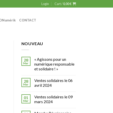
Login
Cart /
0,00
€
ON
umérik
CONTACT
NOUVEAU
« Agissons pour un
28
Mar
numérique responsable
et solidaire ! »
Ventes solidaires le 06
28
Mar
avril 2024
Ventes solidaires le 09
01
Mar
mars 2024