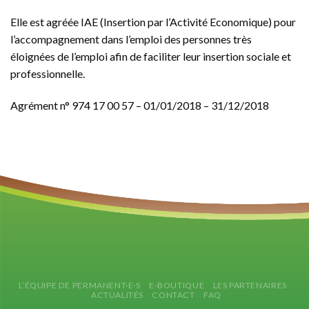
Elle est agréée
IAE
(Insertion par l’Activité Economique) pour
l’accompagnement dans l’emploi des personnes très
éloignées de l’emploi afin de faciliter leur insertion sociale et
professionnelle.
Agrément n° 974 17 00 57 – 01/01/2018 – 31/12/2018
L’ÉQUIPE DE PERMANENT·E·S
E-BOUTIQUE
LES PARTENAIRES
ACTUALITÉS
CONTACT
FAQ