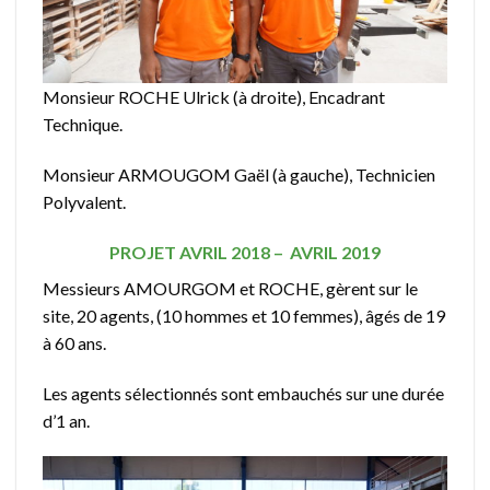
Monsieur ROCHE Ulrick (à droite), Encadrant
Technique.
Monsieur ARMOUGOM Gaël (à gauche), Technicien
Polyvalent.
PROJET AVRIL 2018 – AVRIL 2019
Messieurs AMOURGOM et ROCHE, gèrent sur le
site, 20 agents, (10 hommes et 10 femmes), âgés de 19
à 60 ans.
Les agents sélectionnés sont embauchés sur une durée
d’1 an.