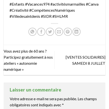
#Enfants
#Vacances974
#activitésmarmailles
#Canva
#Créativité
#CompétencesNumériques
#Villedesaintdenis
#SIDR
#SHLMR
Vous avez plus de 60 ans ?
Participez gratuitement à nos
[VENTES SOLIDAIRES]
ateliers « autonomie
SAMEDI 8 JUILLET
numérique »
Laisser un commentaire
Votre adresse e-mail ne sera pas publiée.
Les champs
obligatoires sont indiqués avec
*