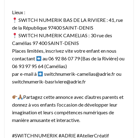
Lieux :
SWITCH NUMERIK BAS DE LA RIVIERE : 41, rue
de la République 97400 SAINT-DENIS
SWITCH NUMERIK CAMELIAS : 30 rue des
Camélias 97 400 SAINT-DENIS
Places limitées, inscrivez vite votre enfant en nous
contactant
au 06 92 86 07 79 (Bas de la Rivière) ou
06 93 97 95 64 (Camélias)
par e-mail à
switchnumerik-camelias@adrie.fr ou
switchnumerik-basriviere@adrie.fr
Partagez cette annonce avec d’autres parents et
donnez à vos enfants l’occasion de développer leur
imagination et leurs compétences numériques de
manière amusante et interactive.
#SWITCHNUMERIK
#ADRIE
#AtelierCréatif