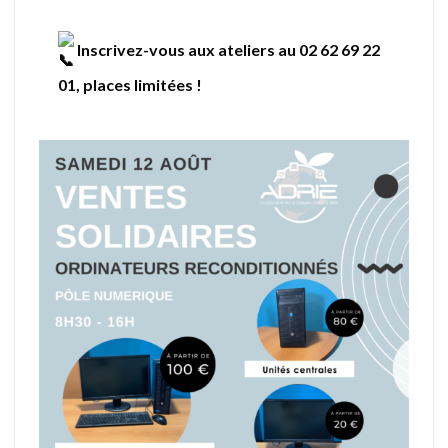
Inscrivez-vous aux ateliers au 02 62 69 22
01, places limitées !