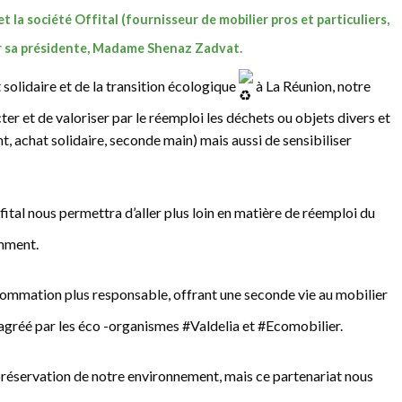
 la société Offital (fournisseur de mobilier pros et particuliers,
r sa présidente, Madame Shenaz Zadvat.
 solidaire et de la transition écologique
à La Réunion, notre
cter et de valoriser par le réemploi les déchets ou objets divers et
, achat solidaire, seconde main) mais aussi de sensibiliser
ital
nous permettra d’aller plus loin en matière de réemploi du
amment.
onsommation plus responsable, offrant une seconde vie au mobilier
t agréé par les éco -organismes
#Valdelia
et
#Ecomobilier
.
réservation de notre environnement, mais ce partenariat nous