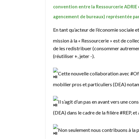
convention entre la Ressourcerie ADRIE et
agencement de bureaux) représentée pa
En tant qu’acteur de l’économie sociale et
mission à la « Ressourcerie » est de colle
de les redistribuer (consommer autrement
(réutiliser +, jeter -).
Cette nouvelle collaboration avec
#Off
mobilier pros et particuliers (DEA) not
Il s’agit d’un pas en avant vers une c
(DEA) dans le cadre de la filière
#REP
, e
Non seulement nous contribuons à la p