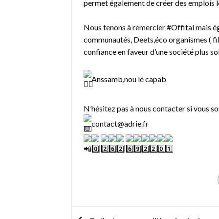
permet également de créer des emplois lo
Nous tenons à remercier
#Offital
mais ég
communautés, Deets,éco organismes ( fil
confiance en faveur d’une société plus so
Anssamb,nou lé capab
N’hésitez pas à nous contacter si vous sou
contact@adrie.fr