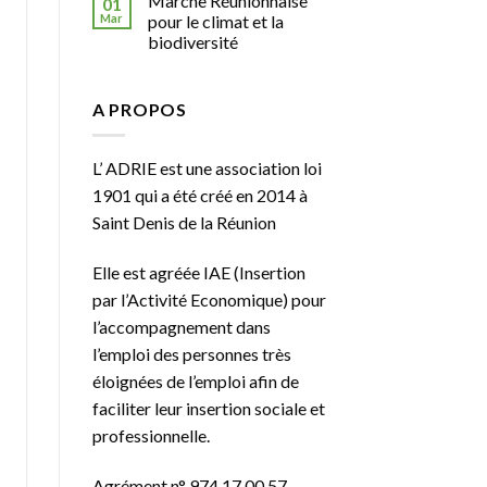
Marche Réunionnaise
01
Mar
pour le climat et la
biodiversité
A PROPOS
L’ ADRIE est une association loi
1901 qui a été créé en 2014 à
Saint Denis de la Réunion
Elle est agréée
IAE
(Insertion
par l’Activité Economique) pour
l’accompagnement dans
l’emploi des personnes très
éloignées de l’emploi afin de
faciliter leur insertion sociale et
professionnelle.
Agrément n° 974 17 00 57 –