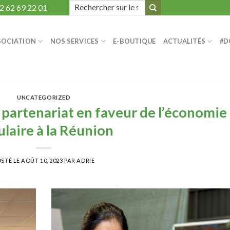
Search
2 62 69 22 01
for:
SOCIATION
NOS SERVICES
E-BOUTIQUE
ACTUALITÉS
#D
UNCATEGORIZED
partenariat en faveur de l’économie
ulaire à la Réunion
OSTÉ LE
AOÛT 10, 2023
PAR
ADRIE