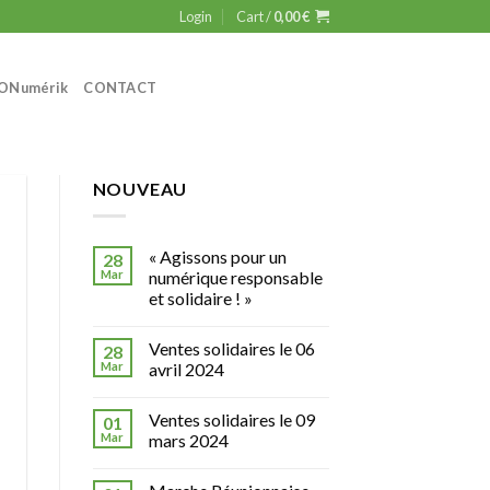
Login
Cart /
0,00
€
ON
umérik
CONTACT
NOUVEAU
« Agissons pour un
28
Mar
numérique responsable
et solidaire ! »
Ventes solidaires le 06
28
Mar
avril 2024
Ventes solidaires le 09
01
Mar
mars 2024