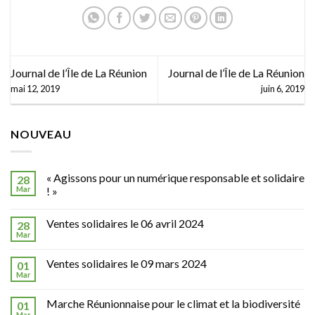
Réunion
Journal de l’Île de La Réunion
Journal de l’Île de La Réunion
mai 12, 2019
juin 6, 2019
NOUVEAU
« Agissons pour un numérique responsable et solidaire
28
Mar
! »
Ventes solidaires le 06 avril 2024
28
Mar
Ventes solidaires le 09 mars 2024
01
Mar
Marche Réunionnaise pour le climat et la biodiversité
01
Mar