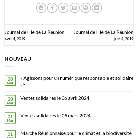
Réunion
Journal de l’Île de La Réunion
Journal de l’Île de La Réunion
avril 4, 2019
juin 4, 2019
NOUVEAU
« Agissons pour un numérique responsable et solidaire
28
Mar
! »
Ventes solidaires le 06 avril 2024
28
Mar
Ventes solidaires le 09 mars 2024
01
Mar
Marche Réunionnaise pour le climat et la biodiversité
01
Mar