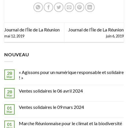
Réunion
Journal de l’Île de La Réunion
Journal de l’Île de La Réunion
mai 12, 2019
juin 6, 2019
NOUVEAU
« Agissons pour un numérique responsable et solidaire
28
Mar
! »
Ventes solidaires le 06 avril 2024
28
Mar
Ventes solidaires le 09 mars 2024
01
Mar
Marche Réunionnaise pour le climat et la biodiversité
01
Mar